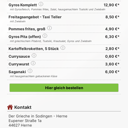
Gyros Komplett
i
12,90 €*
mit Gyrosfleisch, Pommes frites, Salat, hausgemachtem Tsatsiki und Zwiebeln
Freitagsangebot - Taxi Teller
8,50 €*
mit Zwiebeln
Pommes frites, groß
i
4,90 €*
Gyros Pita (offen)
i
6,30 €*
mit griechischem Pitabrot, Tsatsiki, Krautsalat, Gyros und Zwiebeln
Kartoffelkroketten, 5 Stück
i
2,80 €*
Currysauce
i
0,60 €*
Currywurst
i
3,60 €*
Saganaki
i
6,00 €*
mit hausgemachtem gebackenen Käse
Hier gleich bestellen
Kontakt
Der Grieche in Sodingen - Herne
Eupener Straße 1a
44627 Herne