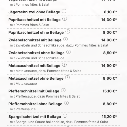
mit Pommes frites & Salat
Jägerschnitzel ohne Beilage
i
8,10 €*
Paprikaschnitzel mit Beilage
i
14,30 €*
mit Pommes frites & Salat
Paprikaschnitzel ohne Beilage
i
8,00 €*
Zwiebelschnitzel mit Beilage
i
14,80 €*
mit Zwiebeln und Schaschliksauce, dazu Pommes frites & Salat
Zwiebelschnitzel ohne Beilage
i
8,50 €*
mit Zwiebeln und Schaschliksauce
Metaxaschnitzel mit Beilage
i
14,90 €*
mit Metaxasauce, dazu Pommes frites & Salat
Metaxaschnitzel ohne Beilage
i
8,60 €*
mit Metaxasauce
Pfefferschnitzel mit Beilage
i
15,10 €*
mit Pfeffersauce, dazu Pommes frites & Salat
Pfefferschnitzel ohne Beilage
i
8,80 €*
mit Pfeffersauce
Spargelschnitzel mit Beilage
i
15,20 €*
mit Spargel und Sauce hollandaise, dazu Pommes frites & Salat