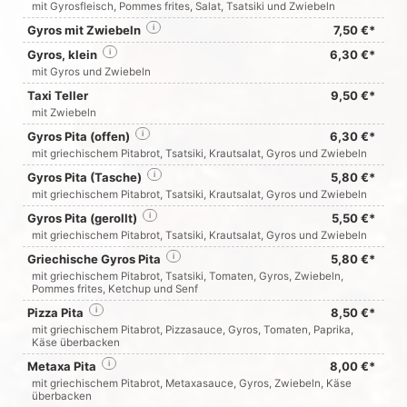
mit Gyrosfleisch, Pommes frites, Salat, Tsatsiki und Zwiebeln
Gyros mit Zwiebeln
i
7,50 €*
Gyros, klein
i
6,30 €*
mit Gyros und Zwiebeln
Taxi Teller
9,50 €*
mit Zwiebeln
Gyros Pita (offen)
i
6,30 €*
mit griechischem Pitabrot, Tsatsiki, Krautsalat, Gyros und Zwiebeln
Gyros Pita (Tasche)
i
5,80 €*
mit griechischem Pitabrot, Tsatsiki, Krautsalat, Gyros und Zwiebeln
Gyros Pita (gerollt)
i
5,50 €*
mit griechischem Pitabrot, Tsatsiki, Krautsalat, Gyros und Zwiebeln
Griechische Gyros Pita
i
5,80 €*
mit griechischem Pitabrot, Tsatsiki, Tomaten, Gyros, Zwiebeln,
Pommes frites, Ketchup und Senf
Pizza Pita
i
8,50 €*
mit griechischem Pitabrot, Pizzasauce, Gyros, Tomaten, Paprika,
Käse überbacken
Metaxa Pita
i
8,00 €*
mit griechischem Pitabrot, Metaxasauce, Gyros, Zwiebeln, Käse
überbacken