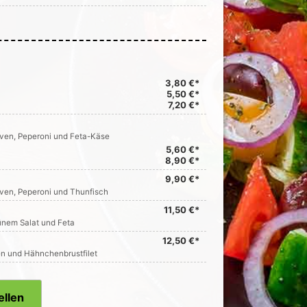
3,80 €*
5,50 €*
7,20 €*
iven, Peperoni und Feta-Käse
5,60 €*
8,90 €*
9,90 €*
iven, Peperoni und Thunfisch
11,50 €*
ünem Salat und Feta
12,50 €*
en und Hähnchenbrustfilet
ellen