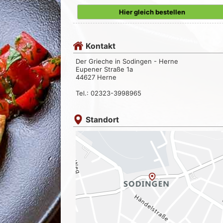
Hier gleich bestellen
Kontakt
Der Grieche in Sodingen - Herne
Eupener Straße 1a
44627 Herne
Tel.: 02323-3998965
Standort