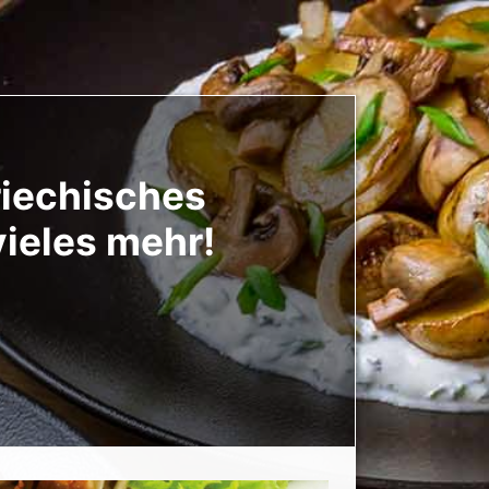
riechisches
vieles mehr!