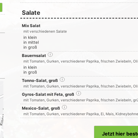
Salate
Mix Salat
mit verschiedenen Salate
in klein
in mittel
in groß
Bauernsalat
i
mit Tomaten, Gurken, verschiedener Paprika, frischen Zwiebeln, Ol
in klein
in groß
Tonno-Salat, groß
i
mit Tomaten, Gurken, verschiedener Paprika, frischen Zwiebeln, Ol
Gyros-Salat mit Feta, groß
i
mit Tomaten, Gurken, verschiedener Paprika, frischen Zwiebeln, gr
Mexico-Salat, groß
i
mit Tomaten, Gurken, verschiedener Paprika, Ei, Mais, Kidneybohn
Jetzt hier best